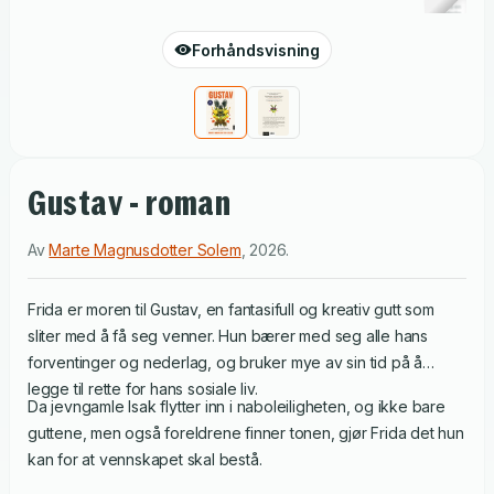
Forhåndsvisning
Gustav - roman
Av
Marte Magnusdotter Solem
,
2026
.
Frida er moren til Gustav, en fantasifull og kreativ gutt som
sliter med å få seg venner. Hun bærer med seg alle hans
forventinger og nederlag, og bruker mye av sin tid på å
legge til rette for hans sosiale liv.
Da jevngamle Isak flytter inn i naboleiligheten, og ikke bare
guttene, men også foreldrene finner tonen, gjør Frida det hun
kan for at vennskapet skal bestå.