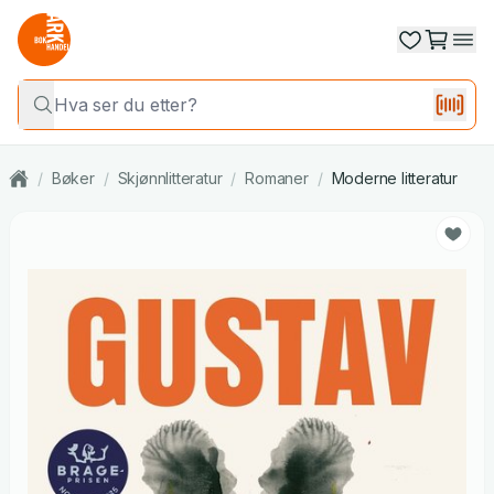
/
Bøker
/
Skjønnlitteratur
/
Romaner
/
Moderne litteratur