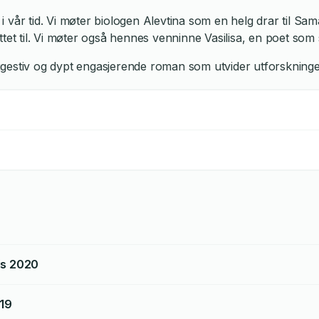
vår tid. Vi møter biologen Alevtina som en helg drar til Sam
ttet til. Vi møter også hennes venninne Vasilisa, en poet som
gestiv og dypt engasjerende roman som utvider utforskninge
is
2020
19