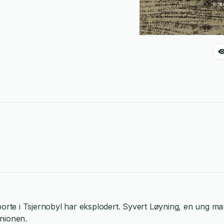
borte i Tsjernobyl har eksplodert. Syvert Løyning, en ung ma
unionen.