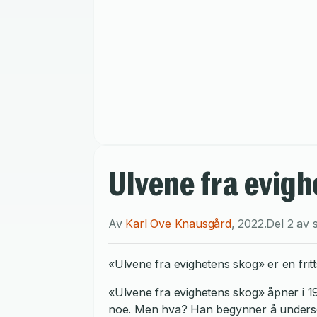
Ulvene fra evig
Av
Karl Ove Knausgård
,
2022
.
Del 2 av 
«Ulvene fra evighetens skog» er en frit
«Ulvene fra evighetens skog» åpner i 19
noe. Men hva? Han begynner å undersøke