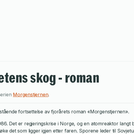
hetens skog - roman
serien
Morgenstjernen
.
tstående fortsettelse av fjorårets roman «Morgenstjernen».
86. Det er regjeringskrise i Norge, og en atomreaktor langt 
 det som ligger igjen etter faren. Sporene leder til Sovjet