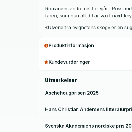
Romanens andre del foregår i Russland i 
faren, som hun alltid har vært nært kny
«Ulvene fra evighetens skog» er en sug
Produktinformasjon
Kundevurderinger
Utmerkelser
Aschehougprisen
2025
Hans Christian Andersens litteraturpr
Svenska Akademiens nordiske pris
20