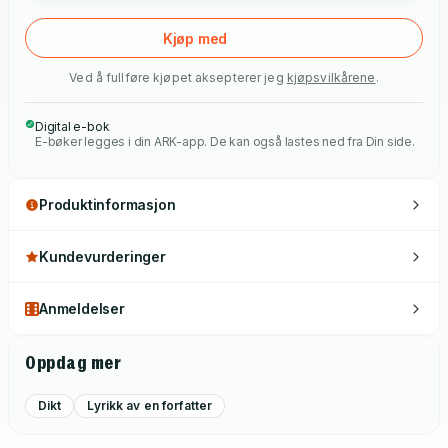
Kjøp med
Ved å fullføre kjøpet aksepterer jeg
kjøpsvilkårene
.
Digital e-bok
E-bøker legges i din ARK-app. De kan også lastes ned fra Din side.
Produktinformasjon
Kundevurderinger
Anmeldelser
Oppdag mer
Dikt
Lyrikk av en forfatter