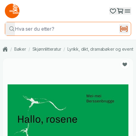
/
Bøker
/
Skjønnlitteratur
/
Lyrikk, dikt, dramabøker og eventy