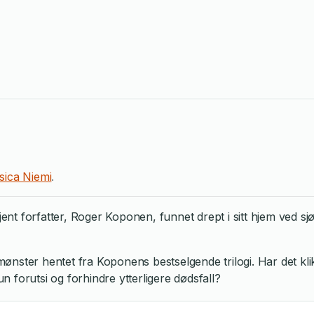
sica Niemi
.
jent forfatter, Roger Koponen, funnet drept i sitt hjem ved sjøe
et mønster hentet fra Koponens bestselgende trilogi. Har det
 forutsi og forhindre ytterligere dødsfall?