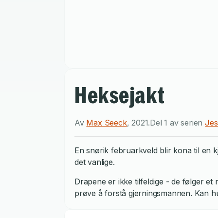
Heksejakt
Av
Max Seeck
,
2021
.
Del 1 av serien
Jes
En snørik februarkveld blir kona til en k
det vanlige.
Drapene er ikke tilfeldige - de følger 
prøve å forstå gjerningsmannen. Kan hun