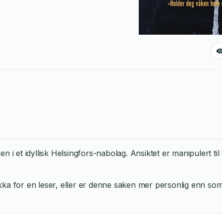
n i et idyllisk Helsingfors-nabolag. Ansiktet er manipulert til
 klikka for en leser, eller er denne saken mer personlig en