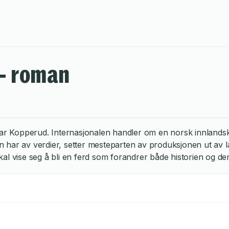
 - roman
Kopperud. Internasjonalen handler om en norsk innlandskom
ften har av verdier, setter mesteparten av produksjonen ut av
al vise seg å bli en ferd som forandrer både historien og de