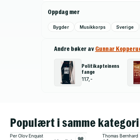
Oppdag mer
Bygder
Musikkorps
Sverige
Andre bøker av
Gunnar Kopperu
Politikapteinens
fange
117,-
Populært i samme kategori
Per Olov Enquist
Thomas Bernhard