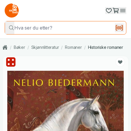
/
Bøker
/
Skjønnlitteratur
/
Romaner
/
Historiske romaner