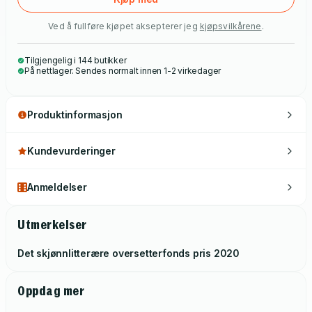
Ved å fullføre kjøpet aksepterer jeg
kjøpsvilkårene
.
Tilgjengelig i 144 butikker
På nettlager. Sendes normalt innen 1-2 virkedager
Produktinformasjon
Kundevurderinger
Anmeldelser
Utmerkelser
Det skjønnlitterære oversetterfonds pris
2020
Oppdag mer