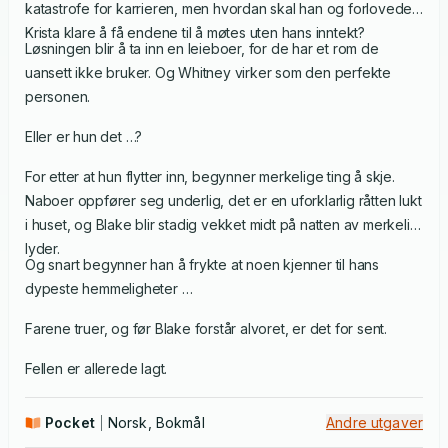
katastrofe for karrieren, men hvordan skal han og forloveden
Krista klare å få endene til å møtes uten hans inntekt?
Løsningen blir å ta inn en leieboer, for de har et rom de
uansett ikke bruker. Og Whitney virker som den perfekte
personen.
Eller er hun det …?
For etter at hun flytter inn, begynner merkelige ting å skje.
Naboer oppfører seg underlig, det er en uforklarlig råtten lukt
i huset, og Blake blir stadig vekket midt på natten av merkelig
lyder.
Og snart begynner han å frykte at noen kjenner til hans
dypeste hemmeligheter …
Farene truer, og før Blake forstår alvoret, er det for sent.
Fellen er allerede lagt.
Pocket
Norsk, Bokmål
Andre utgaver