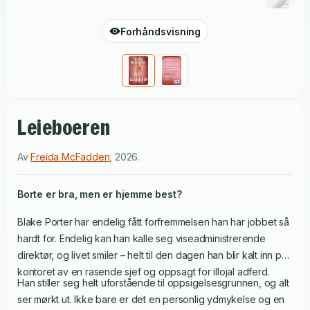
Forhåndsvisning
Leieboeren
Av
Freida McFadden
,
2026
.
Borte er bra, men er hjemme best?
Blake Porter har endelig fått forfremmelsen han har jobbet så
hardt for. Endelig kan han kalle seg viseadministrerende
direktør, og livet smiler – helt til den dagen han blir kalt inn på
kontoret av en rasende sjef og oppsagt for illojal adferd.
Han stiller seg helt uforstående til oppsigelsesgrunnen, og alt
ser mørkt ut. Ikke bare er det en personlig ydmykelse og en