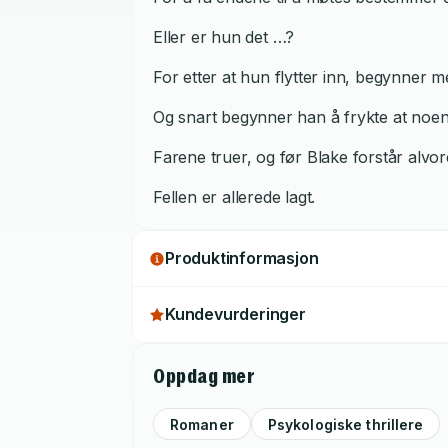
Eller er hun det …?
For etter at hun flytter inn, begynner me
Og snart begynner han å frykte at noen
Farene truer, og før Blake forstår alvore
Fellen er allerede lagt.
Produktinformasjon
Kundevurderinger
Oppdag mer
Romaner
Psykologiske thrillere