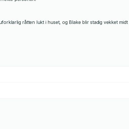
orklarlig råtten lukt i huset, og Blake blir stadig vekket midt