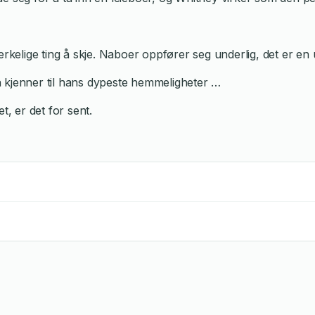
rkelige ting å skje. Naboer oppfører seg underlig, det er en uf
 kjenner til hans dypeste hemmeligheter …
t, er det for sent.