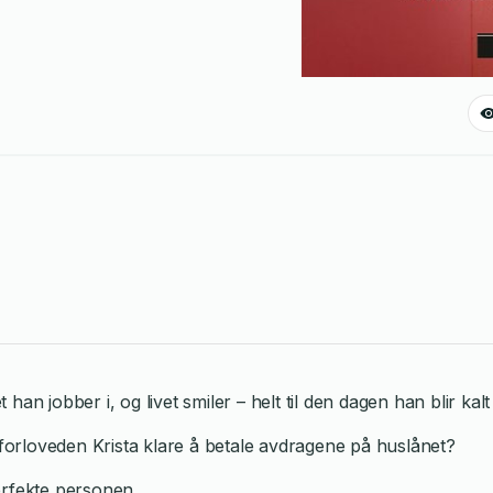
 jobber i, og livet smiler – helt til den dagen han blir kalt 
 forloveden Krista klare å betale avdragene på huslånet?
erfekte personen.