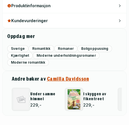
Produktinformasjon
Kundevurderinger
Oppdag mer
Sverige
Romantikk
Romaner
Boligoppussing
Kjærlighet
Moderne underholdningsromaner
Moderne romantikk
Andre bøker av
Camilla Davidsson
Under samme
I skyggen av
himmel
fikentreet
229,-
229,-