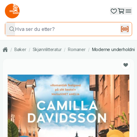
/
Bøker
/
Skjønnlitteratur
/
Romaner
/
Moderne underholdni