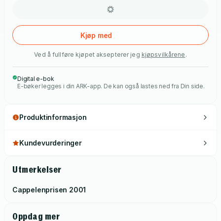
Kjøp med
Ved å fullføre kjøpet aksepterer jeg
kjøpsvilkårene
.
Digital e-bok
E-bøker legges i din ARK-app. De kan også lastes ned fra Din side.
Produktinformasjon
Kundevurderinger
Utmerkelser
Cappelenprisen
2001
Oppdag mer