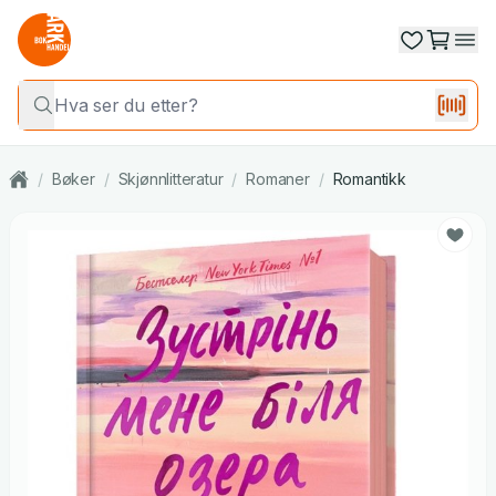
/
Bøker
/
Skjønnlitteratur
/
Romaner
/
Romantikk