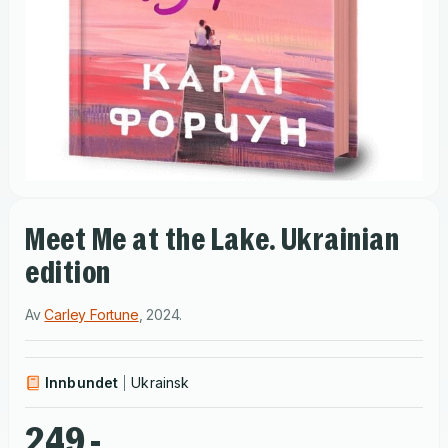
Meet Me at the Lake. Ukrainian
edition
Av
Carley Fortune
,
2024
.
Innbundet
Ukrainsk
249,-