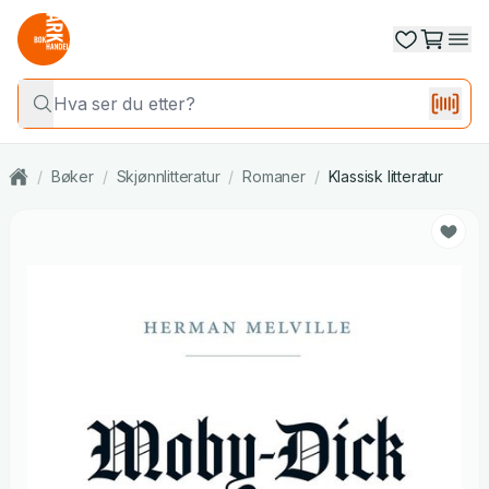
/
Bøker
/
Skjønnlitteratur
/
Romaner
/
Klassisk litteratur