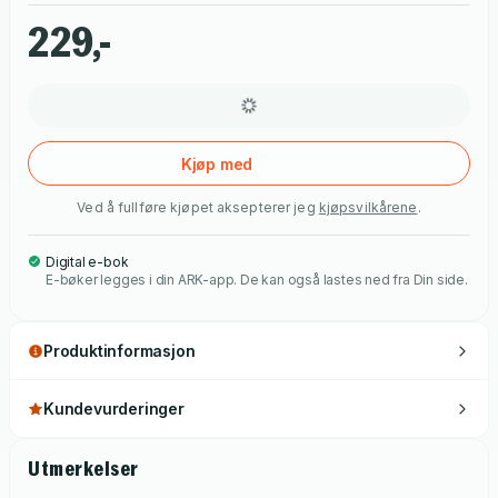
229,-
Kjøp med
Ved å fullføre kjøpet aksepterer jeg
kjøpsvilkårene
.
Digital e-bok
E-bøker legges i din ARK-app. De kan også lastes ned fra Din side.
Produktinformasjon
Kundevurderinger
Utmerkelser