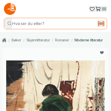
/
Bøker
/
Skjønnlitteratur
/
Romaner
/
Moderne litteratur