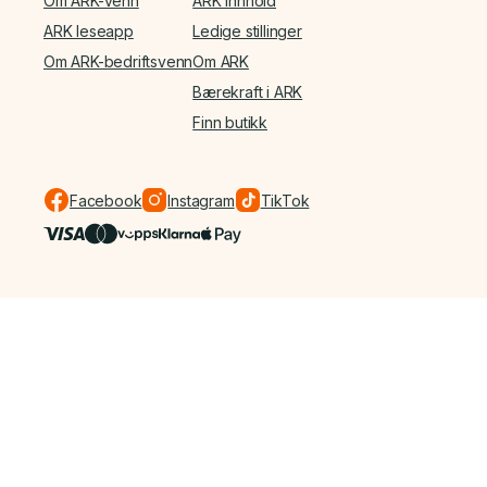
Om ARK-venn
ARK Innhold
ARK leseapp
Ledige stillinger
Om ARK-bedriftsvenn
Om ARK
Bærekraft i ARK
Finn butikk
Facebook
Instagram
TikTok