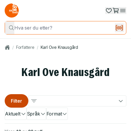
/
Forfattere
/
Karl Ove Knausgård
Karl Ove Knausgård
Filter
Aktuelt
Språk
Format