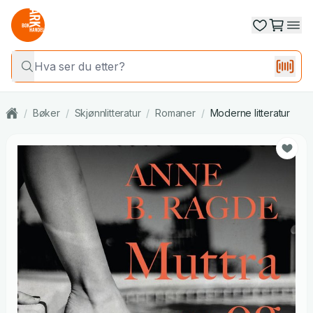
/
Bøker
/
Skjønnlitteratur
/
Romaner
/
Moderne litteratur