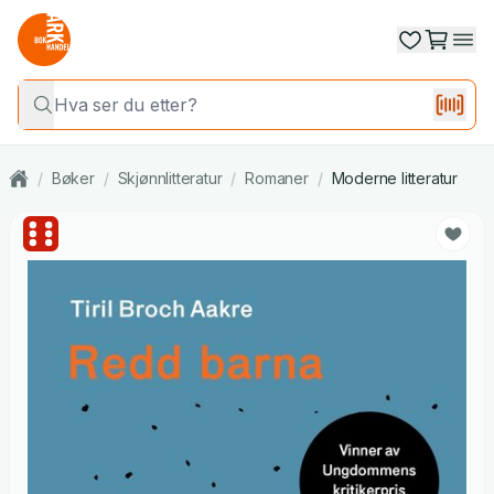
/
Bøker
/
Skjønnlitteratur
/
Romaner
/
Moderne litteratur