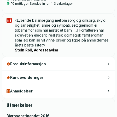
På nettlager. Sendes innen 1-3 virkedager.
«Lysende balansegang mellom sorg og omsorg, skyld
og sanselighet, sinne og sympati, sett gjennom ei
tobarnsmor som har mistet et barn. [...] Forfatteren har
skrevet en elegant, realistisk og magisk familieroman
som jeg kan se vil vinne priser og ligge på anmeldernes
årets beste lister.»
Stein Roll, Adresseavisa
Produktinformasjon
Kundevurderinger
Anmeldelser
Utmerkelser
Bjørnsonstipendet
2016