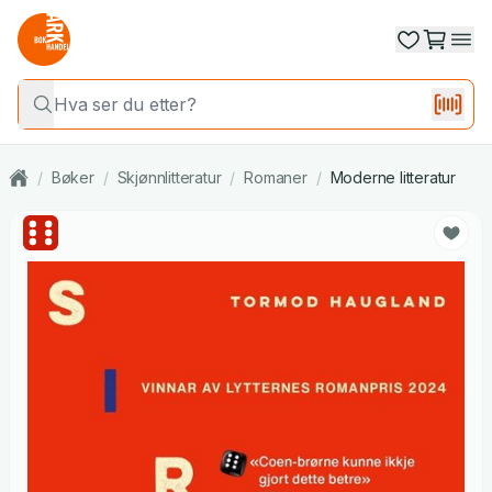
/
Bøker
/
Skjønnlitteratur
/
Romaner
/
Moderne litteratur