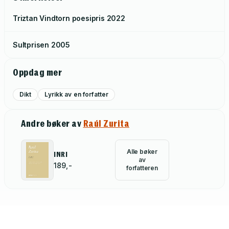
Triztan Vindtorn poesipris
2022
Sultprisen
2005
Oppdag mer
Dikt
Lyrikk av en forfatter
Andre bøker av
Raúl Zurita
Alle bøker
INRI
av
189,-
forfatteren