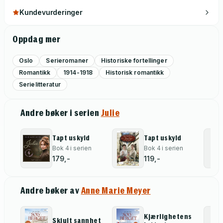
Kundevurderinger
Oppdag mer
Oslo
Serieromaner
Historiske fortellinger
Romantikk
1914-1918
Historisk romantikk
Serielitteratur
Andre bøker i serien
Julie
Tapt uskyld
Tapt uskyld
Bok 4 i serien
Bok 4 i serien
179,-
119,-
Andre bøker av
Anne Marie Meyer
Kjærlighetens
Skjult sannhet