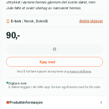
uttrykket i øynene hennes gjennom det svarte sløret, men
Julie følte et svakt ubehag av nærværet hennes.
E-bok
Norsk, Bokmål
Andre utgaver
90,-
Kjøp med
Ved å fullføre kjøpet aksepterer jeg
kjøpsvilkårene
.
Digital e-bok
E-bøker legges i din ARK-app. De kan også lastes ned fra Din side.
Produktinformasjon