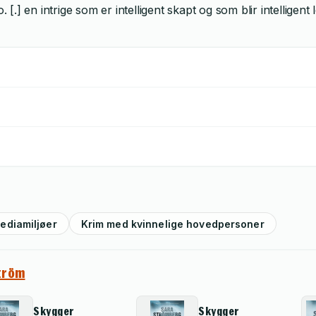
] en intrige som er intelligent skapt og som blir intelligent l
ediamiljøer
Krim med kvinnelige hovedpersoner
tröm
Skygger
Skygger