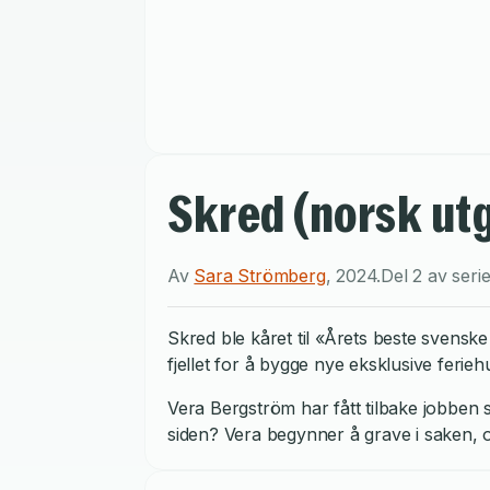
Skred (norsk ut
Av
Sara Strömberg
,
2024
.
Del 2 av seri
Skred ble kåret til «Årets beste svens
fjellet for å bygge nye eksklusive ferie
Vera Bergström har fått tilbake jobben 
siden? Vera begynner å grave i saken, o