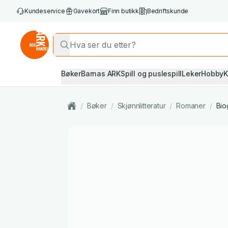
Kundeservice
Gavekort
Finn butikk
Bedriftskunde
Bøker
Barnas ARK
Spill og puslespill
Leker
Hobby
K
/
Bøker
/
Skjønnlitteratur
/
Romaner
/
Bio