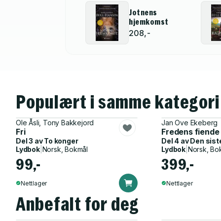
Jotnens
hjemkomst
208,-
Populært i samme kategori
Ole Åsli, Tony Bakkejord
Jan Ove Ekeberg
Fri
Fredens fiende
Del 3 av
To konger
Del 4 av
Den sist
Lydbok
|
Norsk, Bokmål
Lydbok
|
Norsk, Bo
99,-
399,-
Nettlager
Nettlager
Anbefalt for deg