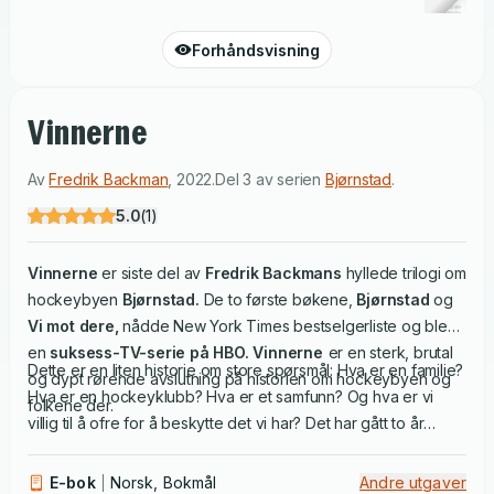
Forhåndsvisning
Vinnerne
Av
Fredrik Backman
,
2022
.
Del 3 av serien
Bjørnstad
.
5.0
(
1
)
Vinnerne
er siste del av
Fredrik Backmans
hyllede trilogi om
hockeybyen
Bjørnstad.
De to første bøkene,
Bjørnstad
og
Vi mot dere,
nådde New York Times bestselgerliste og ble
en
suksess-TV-serie på HBO. Vinnerne
er en sterk, brutal
Dette er en liten historie om store spørsmål: Hva er en familie?
og dypt rørende avslutning på historien om hockeybyen og
Hva er en hockeyklubb? Hva er et samfunn? Og hva er vi
folkene der.
villig til å ofre for å beskytte det vi har? Det har gått to år
siden alt skjedde, det som ingen vil tenke på. Alle har forsøkt
å gå videre, men det er noe med denne delen av skogen
E-bok
Norsk, Bokmål
Andre utgaver