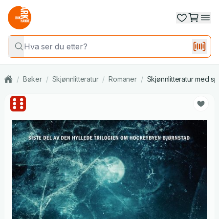
/
Bøker
/
Skjønnlitteratur
/
Romaner
/
Skjønnlitteratur med sp