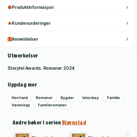
Produktinformasjon
Kundevurderinger
Anmeldelser
Utmerkelser
Storytel Awards. Romaner
2024
Oppdag mer
Norrland
Romaner
Bygder
Ishockey
Familie
Vennskap
Familieromaner
Andre bøker i serien
Bjørnstad