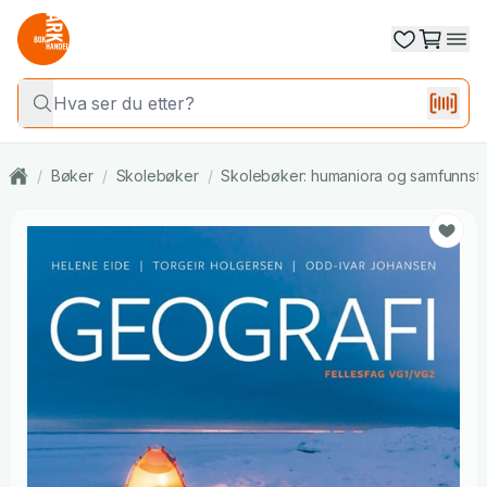
/
Bøker
/
Skolebøker
/
Skolebøker: humaniora og samfunnsf