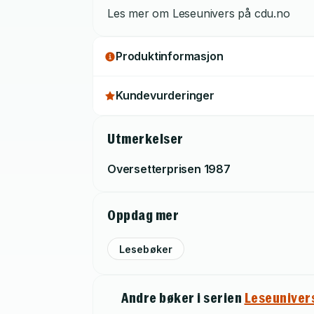
Les mer om Leseunivers på cdu.no
Produktinformasjon
Kundevurderinger
Utmerkelser
Oversetterprisen
1987
Oppdag mer
Lesebøker
Andre bøker i serien
Leseuniver