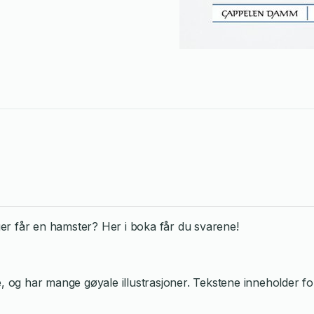
r får en hamster? Her i boka får du svarene!
og har mange gøyale illustrasjoner. Tekstene inneholder for