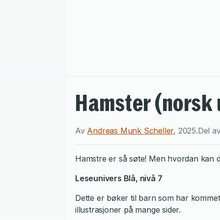
Hamster (norsk 
Av
Andreas Munk Scheller
,
2025
.
Del a
Hamstre er så søte! Men hvordan kan d
Leseunivers Blå, nivå 7
Dette er bøker til barn som har kommet
illustrasjoner på mange sider.