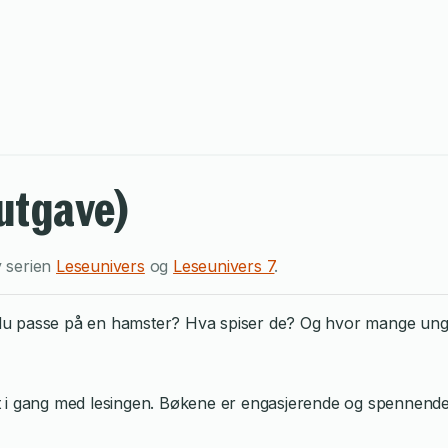
utgave)
v serien
Leseunivers
og
Leseunivers 7
.
u passe på en hamster? Hva spiser de? Og hvor mange unge
 i gang med lesingen. Bøkene er engasjerende og spennende, 