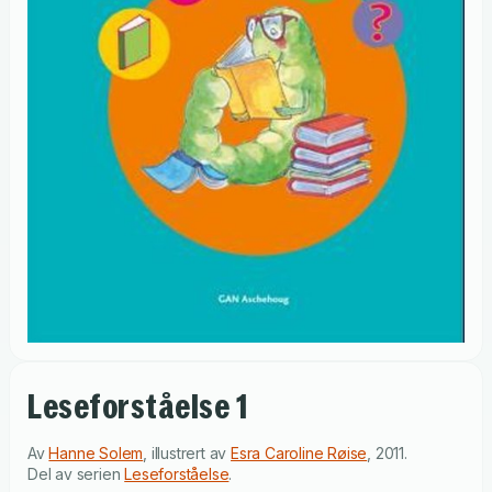
Leseforståelse 1
Av
Hanne Solem
,
illustrert av
Esra Caroline Røise
,
2011
.
Del av serien
Leseforståelse
.