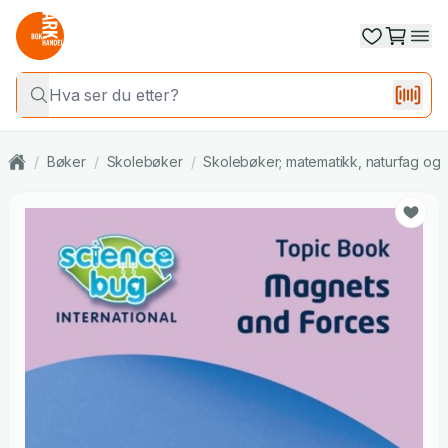
/
Bøker
/
Skolebøker
/
Skolebøker; matematikk, naturfag og 