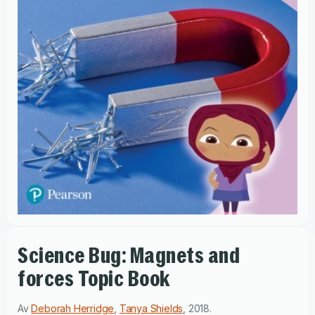
Science Bug: Magnets and
forces Topic Book
Av
Deborah Herridge
,
Tanya Shields
,
2018
.