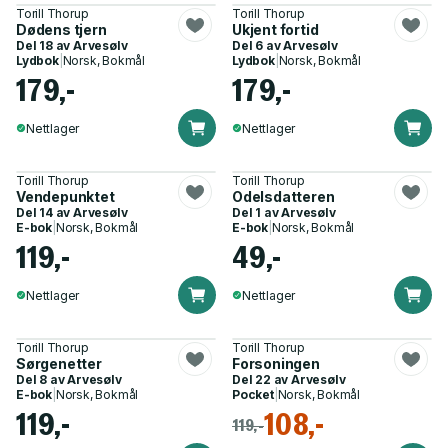
Torill Thorup
Torill Thorup
Dødens tjern
Ukjent fortid
Del 18 av
Arvesølv
Del 6 av
Arvesølv
Lydbok
|
Norsk, Bokmål
Lydbok
|
Norsk, Bokmål
179,-
179,-
Nettlager
Nettlager
Torill Thorup
Torill Thorup
Vendepunktet
Odelsdatteren
Del 14 av
Arvesølv
Del 1 av
Arvesølv
E-bok
|
Norsk, Bokmål
E-bok
|
Norsk, Bokmål
119,-
49,-
Nettlager
Nettlager
Torill Thorup
Torill Thorup
Sørgenetter
Forsoningen
Del 8 av
Arvesølv
Del 22 av
Arvesølv
E-bok
|
Norsk, Bokmål
Pocket
|
Norsk, Bokmål
119,-
108,-
119,-