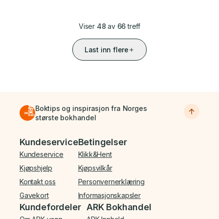
Viser
48
av
66
treff
Last inn flere
Boktips og inspirasjon fra Norges
største bokhandel
Bunnmeny
Kundeservice
Betingelser
Kundeservice
Klikk&Hent
Kjøpshjelp
Kjøpsvilkår
Kontakt oss
Personvernerklæring
Gavekort
Informasjonskapsler
Kundefordeler
ARK Bokhandel