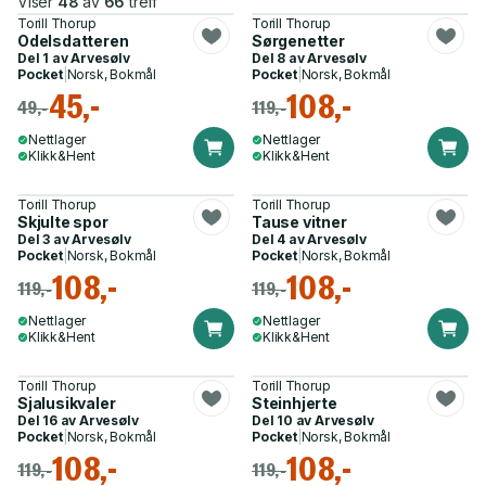
Viser
48
av
66
treff
Torill Thorup
Torill Thorup
Odelsdatteren
Sørgenetter
Del 1 av
Arvesølv
Del 8 av
Arvesølv
Pocket
|
Norsk, Bokmål
Pocket
|
Norsk, Bokmål
45,-
108,-
49,-
119,-
Nettlager
Nettlager
Klikk&Hent
Klikk&Hent
Torill Thorup
Torill Thorup
Skjulte spor
Tause vitner
Del 3 av
Arvesølv
Del 4 av
Arvesølv
Pocket
|
Norsk, Bokmål
Pocket
|
Norsk, Bokmål
108,-
108,-
119,-
119,-
Nettlager
Nettlager
Klikk&Hent
Klikk&Hent
Torill Thorup
Torill Thorup
Sjalusikvaler
Steinhjerte
Del 16 av
Arvesølv
Del 10 av
Arvesølv
Pocket
|
Norsk, Bokmål
Pocket
|
Norsk, Bokmål
108,-
108,-
119,-
119,-