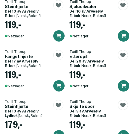
Torill Thorup
Torill Thorup
Steinhjerte
Sjalusikvaler
Del 10 av
Arvesølv
Del 16 av
Arvesølv
E-bok
|
Norsk, Bokmål
E-bok
|
Norsk, Bokmål
119,-
119,-
Nettlager
Nettlager
Torill Thorup
Torill Thorup
Fanget hjerte
Etterspill
Del 17 av
Arvesølv
Del 20 av
Arvesølv
E-bok
|
Norsk, Bokmål
E-bok
|
Norsk, Bokmål
119,-
119,-
Nettlager
Nettlager
Torill Thorup
Torill Thorup
Steinhjerte
Skjulte spor
Del 10 av
Arvesølv
Del 3 av
Arvesølv
Lydbok
|
Norsk, Bokmål
E-bok
|
Norsk, Bokmål
179,-
119,-