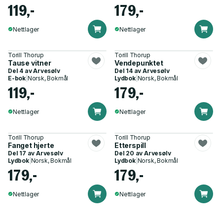
119,-
179,-
Nettlager
Nettlager
Torill Thorup
Torill Thorup
Tause vitner
Vendepunktet
Del 4 av
Arvesølv
Del 14 av
Arvesølv
E-bok
|
Norsk, Bokmål
Lydbok
|
Norsk, Bokmål
119,-
179,-
Nettlager
Nettlager
Torill Thorup
Torill Thorup
Fanget hjerte
Etterspill
Del 17 av
Arvesølv
Del 20 av
Arvesølv
Lydbok
|
Norsk, Bokmål
Lydbok
|
Norsk, Bokmål
179,-
179,-
Nettlager
Nettlager