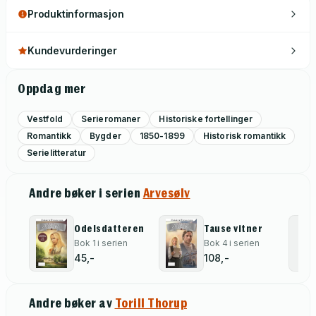
Produktinformasjon
Kundevurderinger
Oppdag mer
Vestfold
Serieromaner
Historiske fortellinger
Romantikk
Bygder
1850-1899
Historisk romantikk
Serielitteratur
Andre bøker i serien
Arvesølv
Odelsdatteren
Tause vitner
Bok 1 i serien
Bok 4 i serien
45,-
108,-
Andre bøker av
Torill Thorup