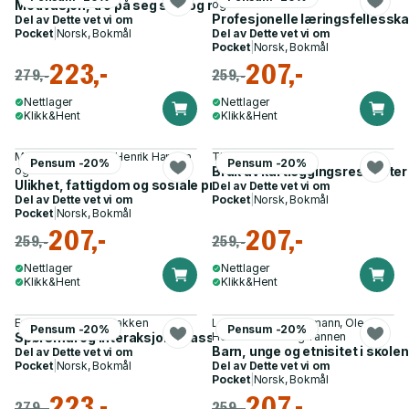
Motivasjon, tro på seg selv og ros
og 1 annen
Profesjonelle læringsfellessk
Del av
Dette vet vi om
Pocket
|
Norsk, Bokmål
Del av
Dette vet vi om
Pocket
|
Norsk, Bokmål
223,-
207,-
279,-
259,-
Nettlager
Nettlager
Klikk&Hent
Klikk&Hent
Morten Ejrnæs, Ole Henrik Hansen
Thomas Nordahl
Pensum -20%
Pensum -20%
og 1 annen
Bruk av kartleggingsresultater 
Ulikhet, fattigdom og sosiale problemer
Del av
Dette vet vi om
Del av
Dette vet vi om
Pocket
|
Norsk, Bokmål
Pocket
|
Norsk, Bokmål
207,-
207,-
259,-
259,-
Nettlager
Nettlager
Klikk&Hent
Klikk&Hent
Emilia Andersson-Bakken
Laila Colding Lagermann, Ole
Pensum -20%
Pensum -20%
Spørsmål og interaksjon i klasserommet
Henrik Hansen og 1 annen
Barn, unge og etnisitet i skolen
Del av
Dette vet vi om
Pocket
|
Norsk, Bokmål
Del av
Dette vet vi om
Pocket
|
Norsk, Bokmål
223,-
207,-
279,-
259,-