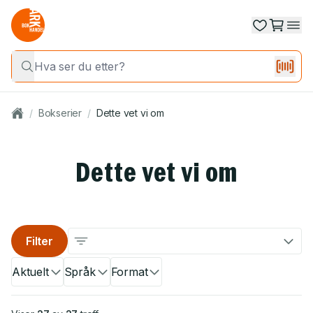
/
Bokserier
/
Dette vet vi om
Dette vet vi om
Filter
Aktuelt
Språk
Format