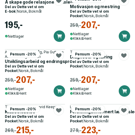
Å skape gode relasjoner i skolen
annen
Motivasjon og mestring
Del av
Dette vet vi om
E-bok
|
Norsk, Bokmål
Del av
Dette vet vi om
Pocket
|
Norsk, Bokmål
195,-
207,-
259,-
Nettlager
Nettlager
Klikk&Hent
Anne-Karin Sunnevåg, Pia Guttorm
Terje Overland
Pensum -20%
Pensum -20%
Andersen og 1 annen
Diagnoser og læring
Utviklingsarbeid og endringsprosesser
Del av
Dette vet vi om
Del av
Dette vet vi om
Pocket
|
Norsk, Bokmål
Pocket
|
Norsk, Bokmål
207,-
207,-
259,-
259,-
Nettlager
Nettlager
Klikk&Hent
Klikk&Hent
Thomas Nordahl, David Keeping
Lars Qvortrup
Pensum -20%
Pensum -20%
Klasseledelse
Forskningsinformert læringsle
Del av
Dette vet vi om
Del av
Dette vet vi om
Pocket
|
Norsk, Bokmål
Pocket
|
Norsk, Bokmål
215,-
223,-
269,-
279,-