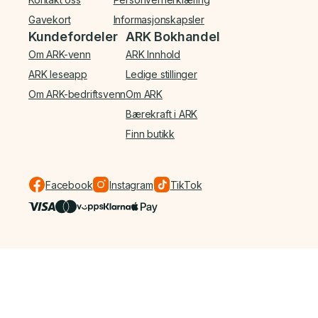
Gavekort
Informasjonskapsler
Kundefordeler
ARK Bokhandel
Om ARK-venn
ARK Innhold
ARK leseapp
Ledige stillinger
Om ARK-bedriftsvenn
Om ARK
Bærekraft i ARK
Finn butikk
Facebook
Instagram
TikTok