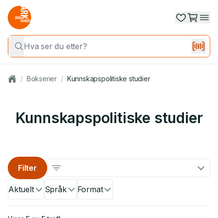
/
Bokserier
/
Kunnskapspolitiske studier
Kunnskapspolitiske studier
Filter
Aktuelt
Språk
Format