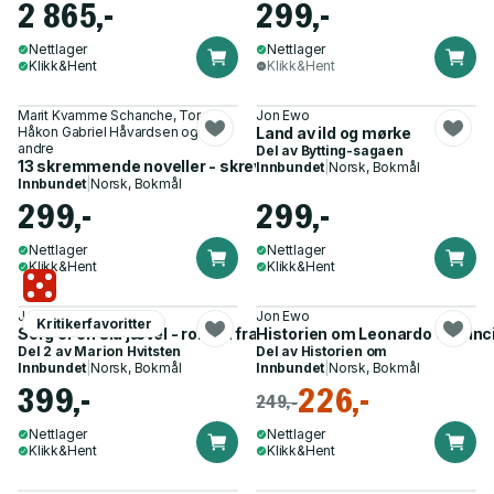
2 865,-
299,-
Nettlager
Nettlager
Klikk&Hent
Klikk&Hent
Marit Kvamme Schanche, Tor-
Jon Ewo
Håkon Gabriel Håvardsen og 11
Land av ild og mørke
andre
Del av
Bytting-sagaen
13 skremmende noveller - skrevet av 13 norske forfattere
Innbundet
|
Norsk, Bokmål
Innbundet
|
Norsk, Bokmål
299,-
299,-
Nettlager
Nettlager
Klikk&Hent
Klikk&Hent
Jon Ewo
Jon Ewo
Kritikerfavoritter
Sorg er en slu jævel - roman fra antropocens slutt
Historien om Leonardo da Vinc
Del 2 av
Marion Hvitsten
Del av
Historien om
Innbundet
|
Norsk, Bokmål
Innbundet
|
Norsk, Bokmål
399,-
226,-
249,-
Nettlager
Nettlager
Klikk&Hent
Klikk&Hent