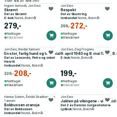
Viser
48
av
194
treff
Ingunn Aamodt, Jon Ewo
Jon Ewo
Skrømt
Respekt
Del av
Skrømt
Del av
Skumring
E-bok
|
Norsk, Bokmål
Innbundet
|
Norsk, Bokmål
279,-
272,-
299,-
Nettlager
Nettlager
Klikk&Hent
Klikk&Hent
Jon Ewo, Reidar Kjelsen
Jon Ewo, Dag Frognes
En stor, farlig hund og to geniale oppfinnere
9. april 1940 og 8. mai 1945 ; 8
Del av
Leonardo, Petra og onkel
E-bok
|
Norsk, Bokmål
Henrik
Innbundet
|
Norsk, Bokmål
208,-
199,-
229,-
Nettlager
Nettlager
Klikk&Hent
Klikk&Hent
Hanne Solem, Åshild Skadberg og
Jon Ewo
1 annen
Jakten på vikingene - vikingtid i
Bokbussen oransje
Del 2 av
Damms norgeshistorie
Del av
Bokbussen
Lydbok
|
Norsk, Bokmål
Innbundet
|
Norsk, Bokmål