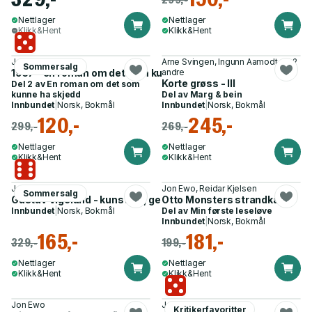
Nettlager
Nettlager
Klikk&Hent
Klikk&Hent
Jon Ewo
Arne Svingen, Ingunn Aamodt og 2
Sommersalg
1957 - en roman om det som kunne ha skjedd
andre
Korte grøss - III
Del 2 av
En roman om det som
kunne ha skjedd
Del av
Marg & bein
Innbundet
|
Norsk, Bokmål
Innbundet
|
Norsk, Bokmål
120,-
245,-
299,-
269,-
Nettlager
Nettlager
Klikk&Hent
Klikk&Hent
Jon Ewo
Jon Ewo, Reidar Kjelsen
Sommersalg
Gustav Vigeland - kunstner, geni og kranglefant
Otto Monsters strandkaos
Innbundet
|
Norsk, Bokmål
Del av
Min første leseløve
Innbundet
|
Norsk, Bokmål
165,-
181,-
329,-
199,-
Nettlager
Nettlager
Klikk&Hent
Klikk&Hent
Jon Ewo
Jon Ewo
Kritikerfavoritter