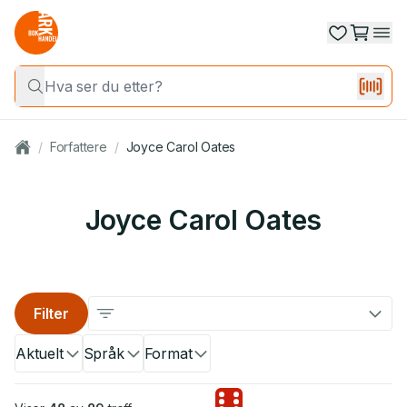
/
Forfattere
/
Joyce Carol Oates
Joyce Carol Oates
Filter
Aktuelt
Språk
Format