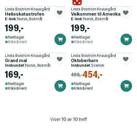
Linda Boström Knausgård
Linda Boström Knausgård
Helioskatastrofen
Velkommen til Amerika
E-bok
|
Norsk, Bokmål
E-bok
|
Norsk, Bokmål
199,-
199,-
Nettlager
Nettlager
Klikk&Hent
Klikk&Hent
Linda Boström Knausgård
Linda Boström Knausgård
Grand mal
Oktoberbarn
Innbundet
|
Norsk, Bokmål
Innbundet
|
Svensk
169,-
454,-
499,-
Nettlager
Nettlager
Klikk&Hent
Klikk&Hent
Viser
10
av
10
treff