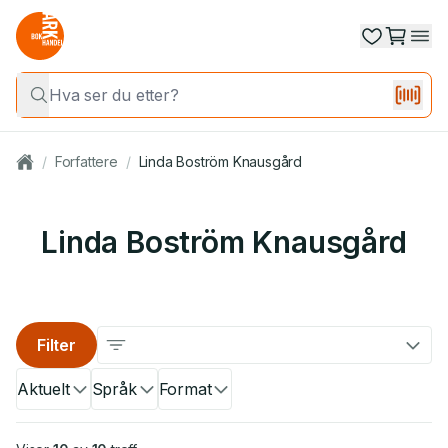
/
Forfattere
/
Linda Boström Knausgård
Linda Boström Knausgård
Filter
Aktuelt
Språk
Format