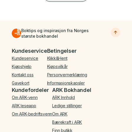
Boktips og inspirasjon fra Norges
største bokhandel
Bunnmeny
Kundeservice
Betingelser
Kundeservice
Klikk&Hent
Kjøpshjelp
Kjøpsvilkår
Kontakt oss
Personvernerklæring
Gavekort
Informasjonskapsler
Kundefordeler
ARK Bokhandel
Om ARK-venn
ARK Innhold
ARK leseapp
Ledige stillinger
Om ARK-bedriftsvenn
Om ARK
Bærekraft i ARK
Finn butikk