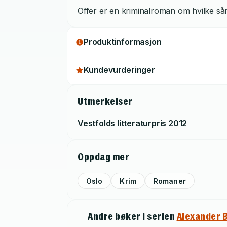
Offer er en kriminalroman om hvilke så
Produktinformasjon
Kundevurderinger
Utmerkelser
Vestfolds litteraturpris
2012
Oppdag mer
Oslo
Krim
Romaner
Andre bøker i serien
Alexander 