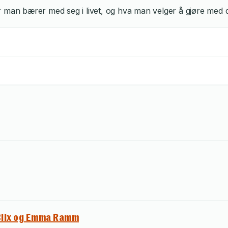
r man bærer med seg i livet, og hva man velger å gjøre med 
Blix og Emma Ramm