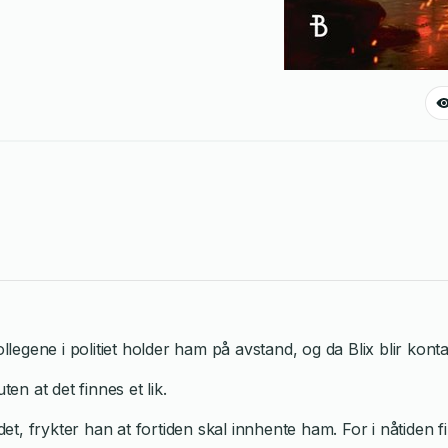
ollegene i politiet holder ham på avstand, og da Blix blir ko
n at det finnes et lik.
det, frykter han at fortiden skal innhente ham. For i nåtiden 