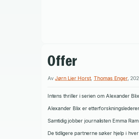
Offer
Av
Jørn Lier Horst
,
Thomas Enger
,
20
Intens thriller i serien om Alexander B
Alexander Blix er etterforskningslederen
Samtidig jobber journalisten Emma Ramm 
De tidligere partnerne søker hjelp i hve