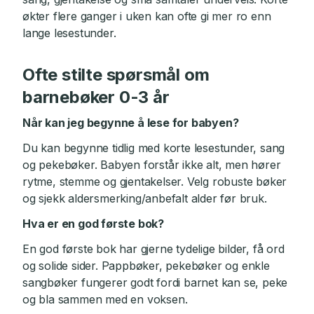
økter flere ganger i uken kan ofte gi mer ro enn
lange lesestunder.
Ofte stilte spørsmål om
barnebøker 0-3 år
Når kan jeg begynne å lese for babyen?
Du kan begynne tidlig med korte lesestunder, sang
og pekebøker. Babyen forstår ikke alt, men hører
rytme, stemme og gjentakelser. Velg robuste bøker
og sjekk aldersmerking/anbefalt alder før bruk.
Hva er en god første bok?
En god første bok har gjerne tydelige bilder, få ord
og solide sider. Pappbøker, pekebøker og enkle
sangbøker fungerer godt fordi barnet kan se, peke
og bla sammen med en voksen.