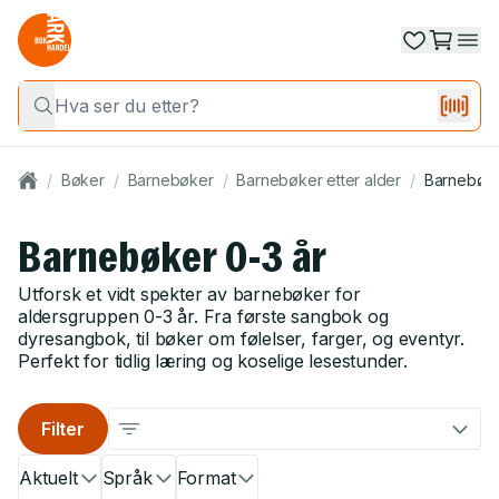
/
Bøker
/
Barnebøker
/
Barnebøker etter alder
/
Barnebøke
Barnebøker 0-3 år
Utforsk et vidt spekter av barnebøker for
aldersgruppen 0-3 år. Fra første sangbok og
dyresangbok, til bøker om følelser, farger, og eventyr.
Perfekt for tidlig læring og koselige lesestunder.
Filter
Aktuelt
Språk
Format