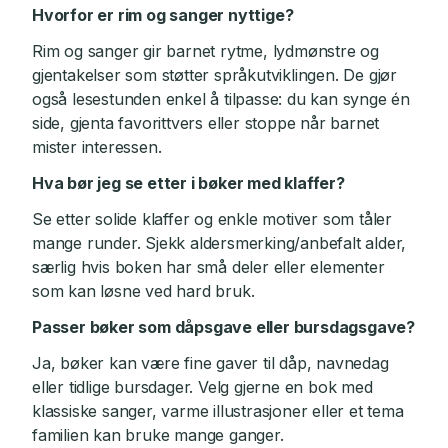
Hvorfor er rim og sanger nyttige?
Rim og sanger gir barnet rytme, lydmønstre og
gjentakelser som støtter språkutviklingen. De gjør
også lesestunden enkel å tilpasse: du kan synge én
side, gjenta favorittvers eller stoppe når barnet
mister interessen.
Hva bør jeg se etter i bøker med klaffer?
Se etter solide klaffer og enkle motiver som tåler
mange runder. Sjekk aldersmerking/anbefalt alder,
særlig hvis boken har små deler eller elementer
som kan løsne ved hard bruk.
Passer bøker som dåpsgave eller bursdagsgave?
Ja, bøker kan være fine gaver til dåp, navnedag
eller tidlige bursdager. Velg gjerne en bok med
klassiske sanger, varme illustrasjoner eller et tema
familien kan bruke mange ganger.