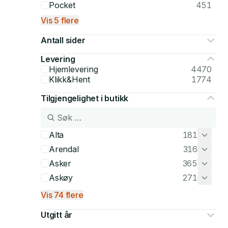
Pocket
451
Vis 5 flere
Antall sider
Levering
Hjemlevering
4470
Klikk&Hent
1774
Tilgjengelighet i butikk
Alta
181
Arendal
316
Asker
365
Askøy
271
Vis 74 flere
Utgitt år