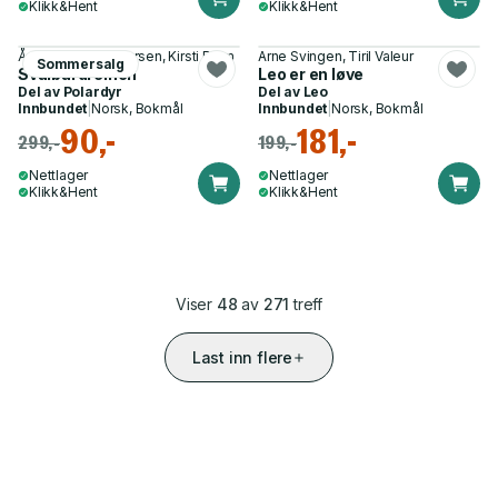
Klikk&Hent
Klikk&Hent
Åshild Ønvik Pedersen, Kirsti Blom
Arne Svingen, Tiril Valeur
Sommersalg
Svalbardreinen
Leo er en løve
Del av
Polardyr
Del av
Leo
Innbundet
|
Norsk, Bokmål
Innbundet
|
Norsk, Bokmål
90,-
181,-
299,-
199,-
Nettlager
Nettlager
Klikk&Hent
Klikk&Hent
Viser
48
av
271
treff
Last inn flere