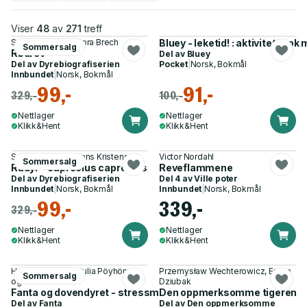
Viser
48
av
271
treff
Synnøve Borge, Nora Brech
Bluey - leketid! : aktivitetsbok
Sommersalg
Rødrev
Del av
Bluey
Del av
Dyrebiografiserien
Pocket
|
Norsk, Bokmål
Innbundet
|
Norsk, Bokmål
99,-
91,-
329,-
100,-
Nettlager
Nettlager
Klikk&Hent
Klikk&Hent
Synnøve Borge, Jens Kristensen
Victor Nordahl
Sommersalg
Rådyr - capreolus capreolus
Reveflammene
Del av
Dyrebiografiserien
Del 4 av
Ville poter
Innbundet
|
Norsk, Bokmål
Innbundet
|
Norsk, Bokmål
99,-
339,-
329,-
Nettlager
Nettlager
Klikk&Hent
Klikk&Hent
Heidi Livingston, Julia Pöyhönen
Przemysław Wechterowicz, Emilia
Sommersalg
og 1 annen
Dziubak
Fanta og dovendyret - stressmestring for barn
Den oppmerksomme tigeren
Del av
Fanta
Del av
Den oppmerksomme