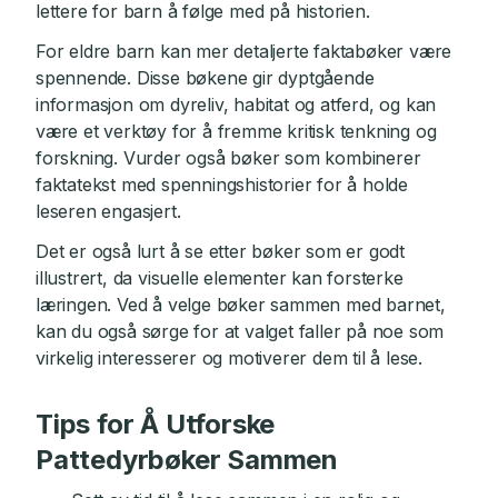
lettere for barn å følge med på historien.
For eldre barn kan mer detaljerte faktabøker være
spennende. Disse bøkene gir dyptgående
informasjon om dyreliv, habitat og atferd, og kan
være et verktøy for å fremme kritisk tenkning og
forskning. Vurder også bøker som kombinerer
faktatekst med spenningshistorier for å holde
leseren engasjert.
Det er også lurt å se etter bøker som er godt
illustrert, da visuelle elementer kan forsterke
læringen. Ved å velge bøker sammen med barnet,
kan du også sørge for at valget faller på noe som
virkelig interesserer og motiverer dem til å lese.
Tips for Å Utforske
Pattedyrbøker Sammen