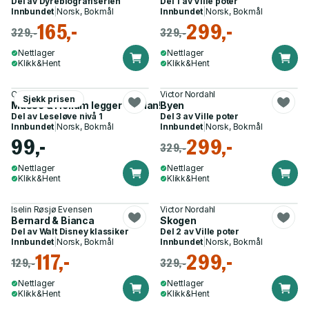
Del av
Dyrebiografiserien
Del 1 av
Ville poter
Innbundet
|
Norsk, Bokmål
Innbundet
|
Norsk, Bokmål
165,-
299,-
329,-
329,-
Nettlager
Nettlager
Klikk&Hent
Klikk&Hent
Camilla Brinck
Victor Nordahl
Sjekk prisen
Musse & Helium legger en plan!
Byen
Del av
Leseløve nivå 1
Del 3 av
Ville poter
Innbundet
|
Norsk, Bokmål
Innbundet
|
Norsk, Bokmål
99,-
299,-
329,-
Nettlager
Nettlager
Klikk&Hent
Klikk&Hent
Iselin Røsjø Evensen
Victor Nordahl
Bernard & Bianca
Skogen
Del av
Walt Disney klassiker
Del 2 av
Ville poter
Innbundet
|
Norsk, Bokmål
Innbundet
|
Norsk, Bokmål
117,-
299,-
129,-
329,-
Nettlager
Nettlager
Klikk&Hent
Klikk&Hent