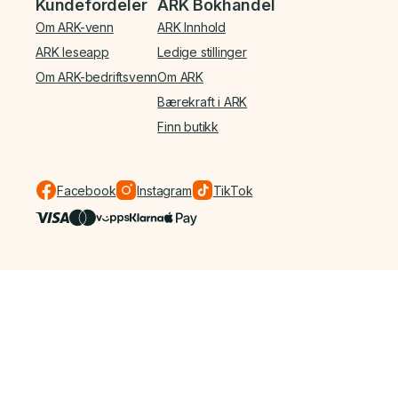
Kundefordeler
ARK Bokhandel
Om ARK-venn
ARK Innhold
ARK leseapp
Ledige stillinger
Om ARK-bedriftsvenn
Om ARK
Bærekraft i ARK
Finn butikk
Facebook
Instagram
TikTok