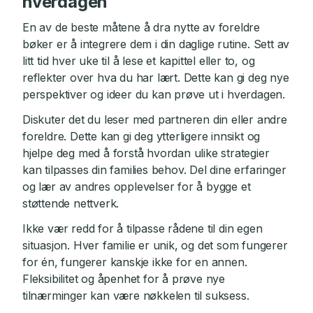
hverdagen
En av de beste måtene å dra nytte av foreldre
bøker er å integrere dem i din daglige rutine. Sett av
litt tid hver uke til å lese et kapittel eller to, og
reflekter over hva du har lært. Dette kan gi deg nye
perspektiver og ideer du kan prøve ut i hverdagen.
Diskuter det du leser med partneren din eller andre
foreldre. Dette kan gi deg ytterligere innsikt og
hjelpe deg med å forstå hvordan ulike strategier
kan tilpasses din families behov. Del dine erfaringer
og lær av andres opplevelser for å bygge et
støttende nettverk.
Ikke vær redd for å tilpasse rådene til din egen
situasjon. Hver familie er unik, og det som fungerer
for én, fungerer kanskje ikke for en annen.
Fleksibilitet og åpenhet for å prøve nye
tilnærminger kan være nøkkelen til suksess.