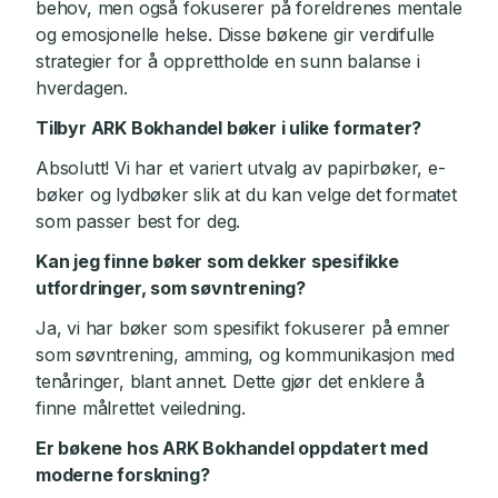
behov, men også fokuserer på foreldrenes mentale
og emosjonelle helse. Disse bøkene gir verdifulle
strategier for å opprettholde en sunn balanse i
hverdagen.
Tilbyr ARK Bokhandel bøker i ulike formater?
Absolutt! Vi har et variert utvalg av papirbøker, e-
bøker og lydbøker slik at du kan velge det formatet
som passer best for deg.
Kan jeg finne bøker som dekker spesifikke
utfordringer, som søvntrening?
Ja, vi har bøker som spesifikt fokuserer på emner
som søvntrening, amming, og kommunikasjon med
tenåringer, blant annet. Dette gjør det enklere å
finne målrettet veiledning.
Er bøkene hos ARK Bokhandel oppdatert med
moderne forskning?