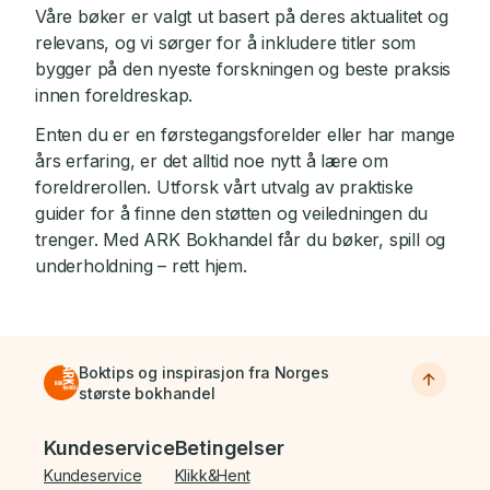
Våre bøker er valgt ut basert på deres aktualitet og
relevans, og vi sørger for å inkludere titler som
bygger på den nyeste forskningen og beste praksis
innen foreldreskap.
Enten du er en førstegangsforelder eller har mange
års erfaring, er det alltid noe nytt å lære om
foreldrerollen. Utforsk vårt utvalg av praktiske
guider for å finne den støtten og veiledningen du
trenger. Med ARK Bokhandel får du bøker, spill og
underholdning – rett hjem.
Boktips og inspirasjon fra Norges
største bokhandel
Bunnmeny
Kundeservice
Betingelser
Kundeservice
Klikk&Hent