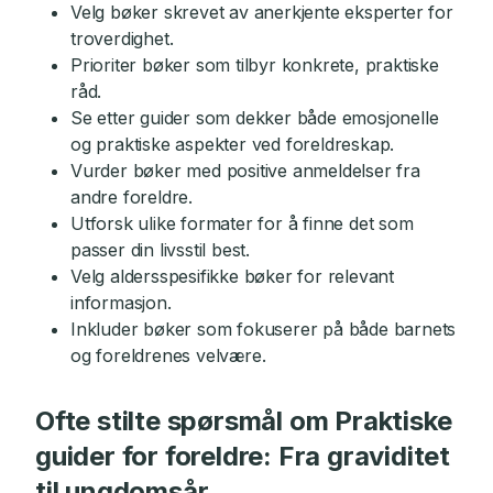
Velg bøker skrevet av anerkjente eksperter for
troverdighet.
Prioriter bøker som tilbyr konkrete, praktiske
råd.
Se etter guider som dekker både emosjonelle
og praktiske aspekter ved foreldreskap.
Vurder bøker med positive anmeldelser fra
andre foreldre.
Utforsk ulike formater for å finne det som
passer din livsstil best.
Velg aldersspesifikke bøker for relevant
informasjon.
Inkluder bøker som fokuserer på både barnets
og foreldrenes velvære.
Ofte stilte spørsmål om Praktiske
guider for foreldre: Fra graviditet
til ungdomsår