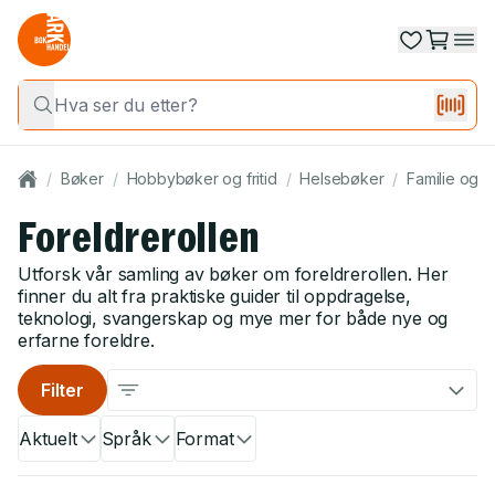
/
Bøker
/
Hobbybøker og fritid
/
Helsebøker
/
Familie og h
Foreldrerollen
Utforsk vår samling av bøker om foreldrerollen. Her
finner du alt fra praktiske guider til oppdragelse,
teknologi, svangerskap og mye mer for både nye og
erfarne foreldre.
Filter
Aktuelt
Språk
Format