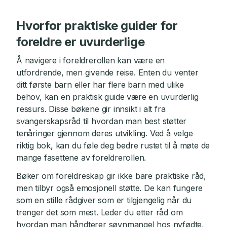
Hvorfor praktiske guider for
foreldre er uvurderlige
Å navigere i foreldrerollen kan være en
utfordrende, men givende reise. Enten du venter
ditt første barn eller har flere barn med ulike
behov, kan en praktisk guide være en uvurderlig
ressurs. Disse bøkene gir innsikt i alt fra
svangerskapsråd til hvordan man best støtter
tenåringer gjennom deres utvikling. Ved å velge
riktig bok, kan du føle deg bedre rustet til å møte de
mange fasettene av foreldrerollen.
Bøker om foreldreskap gir ikke bare praktiske råd,
men tilbyr også emosjonell støtte. De kan fungere
som en stille rådgiver som er tilgjengelig når du
trenger det som mest. Leder du etter råd om
hvordan man håndterer søvnmangel hos nyfødte,