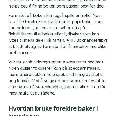
hjelpe deg å finne boken som passer best for deg.
Formatet på boken kan også spille en rolle. Noen
foreldre foretrekker tradisjonelle papirbøker som
kan noteres i, mens andre setter pris på
fleksibiliteten til e-bøker eller lydbøker som kan
lyttes til mens de er på farten. ARK Bokhandel tilbyr
et bredt utvalg av formater for å imøtekomme ulike
preferanser.
Vurder også aldersgruppen boken retter seg mot.
Noen guider fokuserer kun på spedbarnsfasen,
mens andre dekker hele spekteret fra graviditet til
ungdomsår. Ved å velge en bok som er relevant for
dine barns nåværende alder, kan du sikre at du får
mest mulig ut av rådene.
Hvordan bruke foreldre bøker i