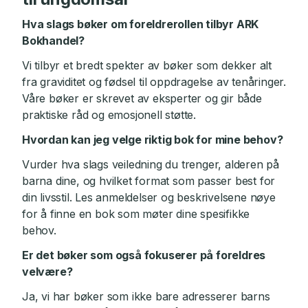
Hva slags bøker om foreldrerollen tilbyr ARK
Bokhandel?
Vi tilbyr et bredt spekter av bøker som dekker alt
fra graviditet og fødsel til oppdragelse av tenåringer.
Våre bøker er skrevet av eksperter og gir både
praktiske råd og emosjonell støtte.
Hvordan kan jeg velge riktig bok for mine behov?
Vurder hva slags veiledning du trenger, alderen på
barna dine, og hvilket format som passer best for
din livsstil. Les anmeldelser og beskrivelsene nøye
for å finne en bok som møter dine spesifikke
behov.
Er det bøker som også fokuserer på foreldres
velvære?
Ja, vi har bøker som ikke bare adresserer barns