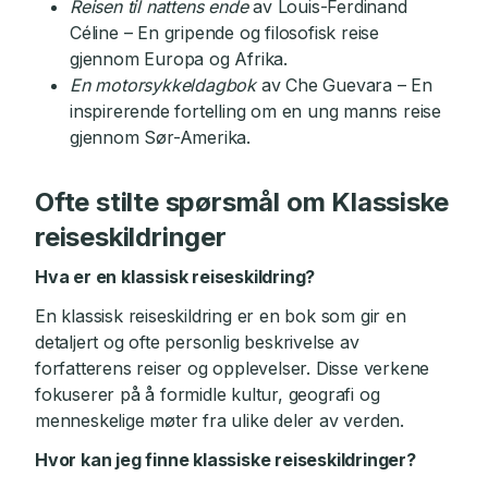
Reisen til nattens ende
av Louis-Ferdinand
Céline – En gripende og filosofisk reise
gjennom Europa og Afrika.
En motorsykkeldagbok
av Che Guevara – En
inspirerende fortelling om en ung manns reise
gjennom Sør-Amerika.
Ofte stilte spørsmål om Klassiske
reiseskildringer
Hva er en klassisk reiseskildring?
En klassisk reiseskildring er en bok som gir en
detaljert og ofte personlig beskrivelse av
forfatterens reiser og opplevelser. Disse verkene
fokuserer på å formidle kultur, geografi og
menneskelige møter fra ulike deler av verden.
Hvor kan jeg finne klassiske reiseskildringer?