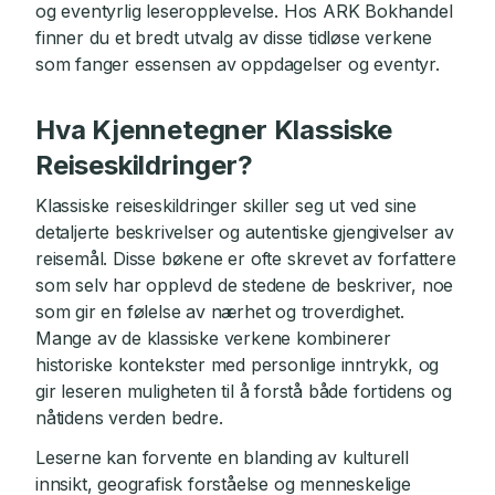
og eventyrlig leseropplevelse. Hos ARK Bokhandel
finner du et bredt utvalg av disse tidløse verkene
som fanger essensen av oppdagelser og eventyr.
Hva Kjennetegner Klassiske
Reiseskildringer?
Klassiske reiseskildringer skiller seg ut ved sine
detaljerte beskrivelser og autentiske gjengivelser av
reisemål. Disse bøkene er ofte skrevet av forfattere
som selv har opplevd de stedene de beskriver, noe
som gir en følelse av nærhet og troverdighet.
Mange av de klassiske verkene kombinerer
historiske kontekster med personlige inntrykk, og
gir leseren muligheten til å forstå både fortidens og
nåtidens verden bedre.
Leserne kan forvente en blanding av kulturell
innsikt, geografisk forståelse og menneskelige