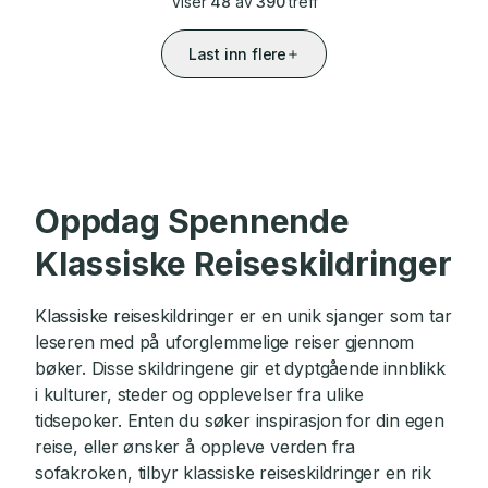
Viser
48
av
390
treff
Last inn flere
Oppdag Spennende
Klassiske Reiseskildringer
Klassiske reiseskildringer er en unik sjanger som tar
leseren med på uforglemmelige reiser gjennom
bøker. Disse skildringene gir et dyptgående innblikk
i kulturer, steder og opplevelser fra ulike
tidsepoker. Enten du søker inspirasjon for din egen
reise, eller ønsker å oppleve verden fra
sofakroken, tilbyr klassiske reiseskildringer en rik