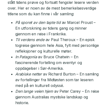
stått tidens prøve og fortsatt fengsler lesere verden
over. Her er noen av de mest bemerkelsesverdige
titlene som du kan finne i vår samling:
På sporet av den tapte tid
av Marcel Proust –
En utforskning av tidens gang og minner
gjennom en reise i Frankrike.
Til verdens ende
av Paul Theroux – En episk
togreise gjennom hele Asia, fylt med personlige
refleksjoner og kulturelle møter.
In Patagonia
av Bruce Chatwin – En
fascinerende fortelling om eventyr og
oppdagelser i Sør-Amerika.
Arabiske netter
av Richard Burton – En samling
av fortellinger fra Midtøsten som tar leseren
med på en kulturell odyssé.
Den lange veien hjem
av Peter Carey – En reise
gjennom Australias mystiske landskap og
historie.