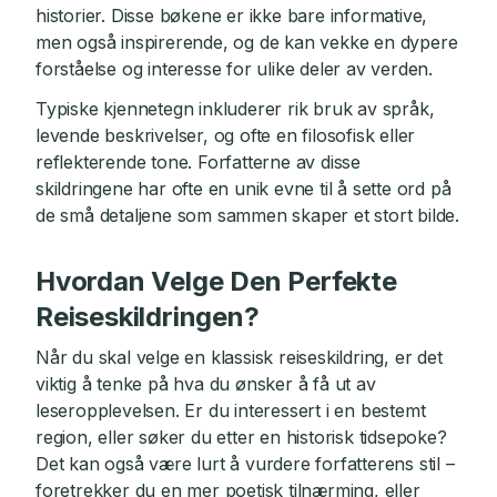
historier. Disse bøkene er ikke bare informative,
men også inspirerende, og de kan vekke en dypere
forståelse og interesse for ulike deler av verden.
Typiske kjennetegn inkluderer rik bruk av språk,
levende beskrivelser, og ofte en filosofisk eller
reflekterende tone. Forfatterne av disse
skildringene har ofte en unik evne til å sette ord på
de små detaljene som sammen skaper et stort bilde.
Hvordan Velge Den Perfekte
Reiseskildringen?
Når du skal velge en klassisk reiseskildring, er det
viktig å tenke på hva du ønsker å få ut av
leseropplevelsen. Er du interessert i en bestemt
region, eller søker du etter en historisk tidsepoke?
Det kan også være lurt å vurdere forfatterens stil –
foretrekker du en mer poetisk tilnærming, eller