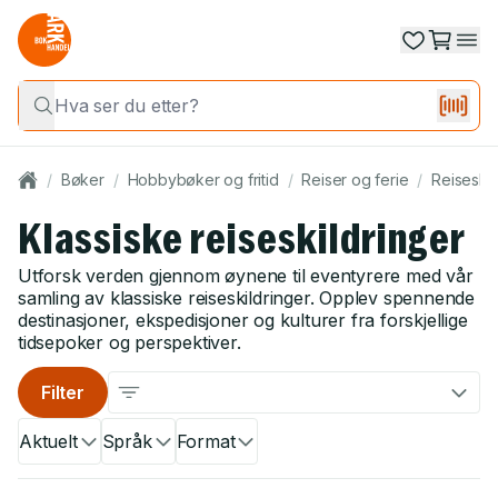
/
Bøker
/
Hobbybøker og fritid
/
Reiser og ferie
/
Reiseskil
Klassiske reiseskildringer
Utforsk verden gjennom øynene til eventyrere med vår
samling av klassiske reiseskildringer. Opplev spennende
destinasjoner, ekspedisjoner og kulturer fra forskjellige
tidsepoker og perspektiver.
Filter
Aktuelt
Språk
Format