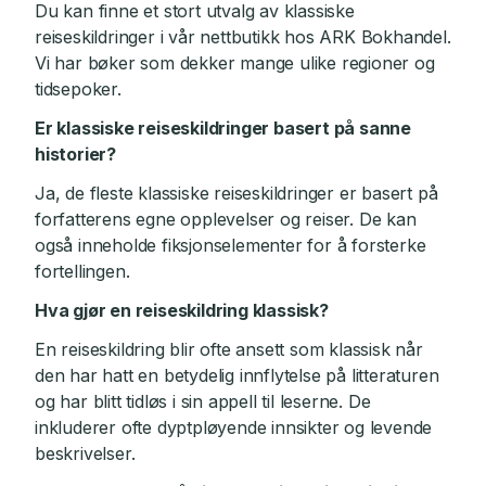
Du kan finne et stort utvalg av klassiske
reiseskildringer i vår nettbutikk hos ARK Bokhandel.
Vi har bøker som dekker mange ulike regioner og
tidsepoker.
Er klassiske reiseskildringer basert på sanne
historier?
Ja, de fleste klassiske reiseskildringer er basert på
forfatterens egne opplevelser og reiser. De kan
også inneholde fiksjonselementer for å forsterke
fortellingen.
Hva gjør en reiseskildring klassisk?
En reiseskildring blir ofte ansett som klassisk når
den har hatt en betydelig innflytelse på litteraturen
og har blitt tidløs i sin appell til leserne. De
inkluderer ofte dyptpløyende innsikter og levende
beskrivelser.