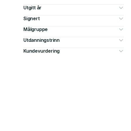
Utgitt år
Signert
Målgruppe
Utdanningstrinn
Kundevurdering