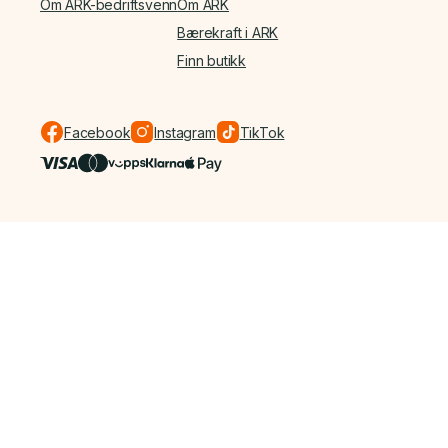
Om ARK-bedriftsvenn
Om ARK
Bærekraft i ARK
Finn butikk
Facebook
Instagram
TikTok