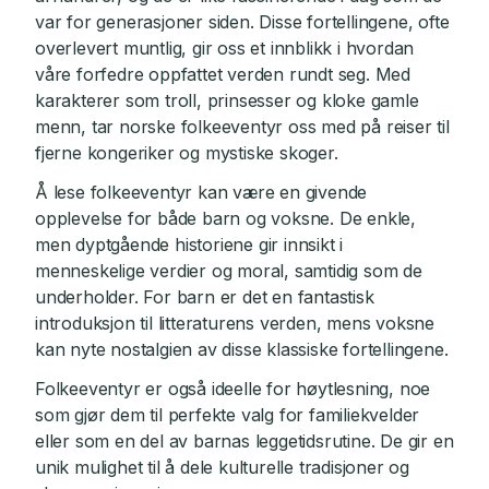
var for generasjoner siden. Disse fortellingene, ofte
overlevert muntlig, gir oss et innblikk i hvordan
våre forfedre oppfattet verden rundt seg. Med
karakterer som troll, prinsesser og kloke gamle
menn, tar norske folkeeventyr oss med på reiser til
fjerne kongeriker og mystiske skoger.
Å lese folkeeventyr kan være en givende
opplevelse for både barn og voksne. De enkle,
men dyptgående historiene gir innsikt i
menneskelige verdier og moral, samtidig som de
underholder. For barn er det en fantastisk
introduksjon til litteraturens verden, mens voksne
kan nyte nostalgien av disse klassiske fortellingene.
Folkeeventyr er også ideelle for høytlesning, noe
som gjør dem til perfekte valg for familiekvelder
eller som en del av barnas leggetidsrutine. De gir en
unik mulighet til å dele kulturelle tradisjoner og