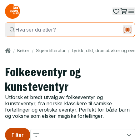
/
Bøker
/
Skjønnlitteratur
/
Lyrikk, dikt, dramabøker og event
Folkeeventyr og
kunsteventyr
Utforsk et bredt utvalg av folkeeventyr og
kunsteventyr, fra norske klassikere til samiske
fortellinger og erotiske eventyr. Perfekt for både barn
og voksne som elsker magiske fortellinger.
Filter