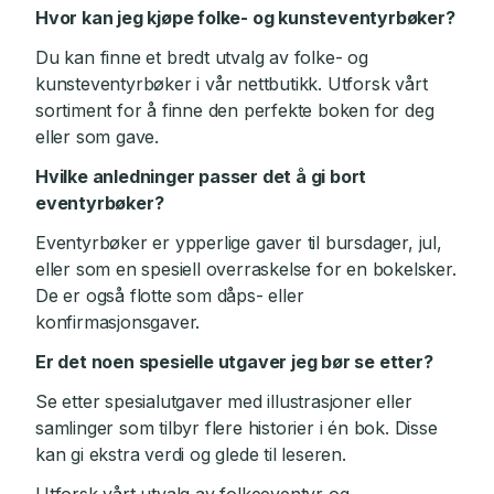
Hvor kan jeg kjøpe folke- og kunsteventyrbøker?
Du kan finne et bredt utvalg av folke- og
kunsteventyrbøker i vår nettbutikk. Utforsk vårt
sortiment for å finne den perfekte boken for deg
eller som gave.
Hvilke anledninger passer det å gi bort
eventyrbøker?
Eventyrbøker er ypperlige gaver til bursdager, jul,
eller som en spesiell overraskelse for en bokelsker.
De er også flotte som dåps- eller
konfirmasjonsgaver.
Er det noen spesielle utgaver jeg bør se etter?
Se etter spesialutgaver med illustrasjoner eller
samlinger som tilbyr flere historier i én bok. Disse
kan gi ekstra verdi og glede til leseren.