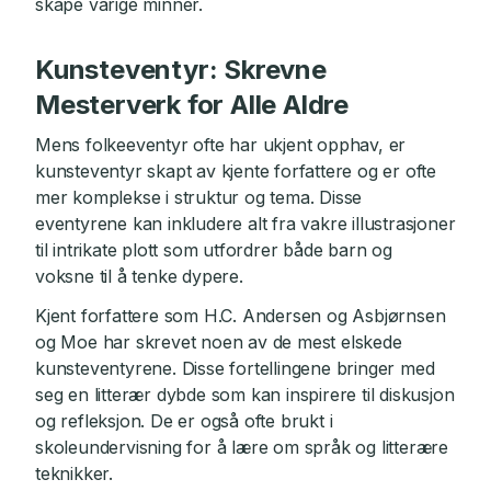
skape varige minner.
Kunsteventyr: Skrevne
Mesterverk for Alle Aldre
Mens folkeeventyr ofte har ukjent opphav, er
kunsteventyr skapt av kjente forfattere og er ofte
mer komplekse i struktur og tema. Disse
eventyrene kan inkludere alt fra vakre illustrasjoner
til intrikate plott som utfordrer både barn og
voksne til å tenke dypere.
Kjent forfattere som H.C. Andersen og Asbjørnsen
og Moe har skrevet noen av de mest elskede
kunsteventyrene. Disse fortellingene bringer med
seg en litterær dybde som kan inspirere til diskusjon
og refleksjon. De er også ofte brukt i
skoleundervisning for å lære om språk og litterære
teknikker.