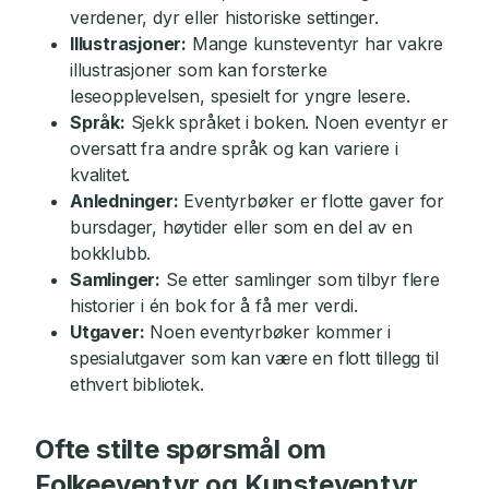
verdener, dyr eller historiske settinger.
Illustrasjoner:
Mange kunsteventyr har vakre
illustrasjoner som kan forsterke
leseopplevelsen, spesielt for yngre lesere.
Språk:
Sjekk språket i boken. Noen eventyr er
oversatt fra andre språk og kan variere i
kvalitet.
Anledninger:
Eventyrbøker er flotte gaver for
bursdager, høytider eller som en del av en
bokklubb.
Samlinger:
Se etter samlinger som tilbyr flere
historier i én bok for å få mer verdi.
Utgaver:
Noen eventyrbøker kommer i
spesialutgaver som kan være en flott tillegg til
ethvert bibliotek.
Ofte stilte spørsmål om
Folkeeventyr og Kunsteventyr