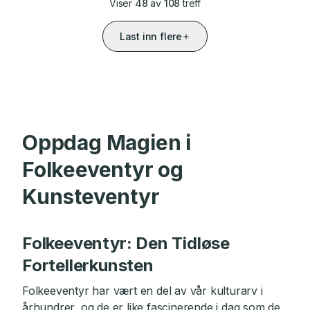
Viser
48
av
108
treff
Last inn flere
Oppdag Magien i
Folkeeventyr og
Kunsteventyr
Folkeeventyr: Den Tidløse
Fortellerkunsten
Folkeeventyr har vært en del av vår kulturarv i
århundrer, og de er like fascinerende i dag som de