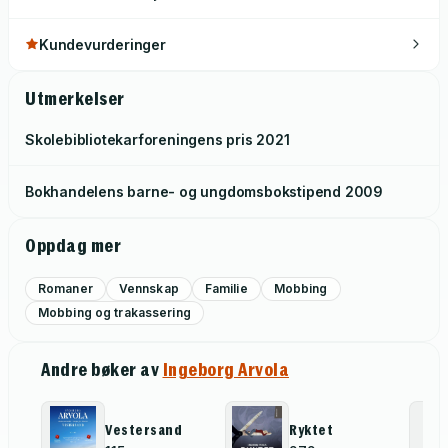
Kundevurderinger
Utmerkelser
Skolebibliotekarforeningens pris
2021
Bokhandelens barne- og ungdomsbokstipend
2009
Oppdag mer
Romaner
Vennskap
Familie
Mobbing
Mobbing og trakassering
Andre bøker av
Ingeborg Arvola
Vestersand
Ryktet