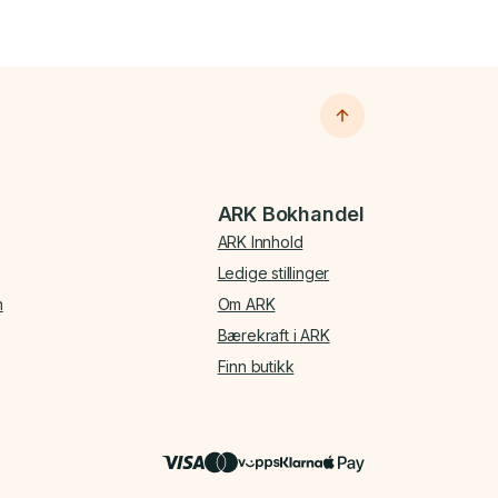
ARK Bokhandel
ARK Innhold
Ledige stillinger
n
Om ARK
Bærekraft i ARK
Finn butikk