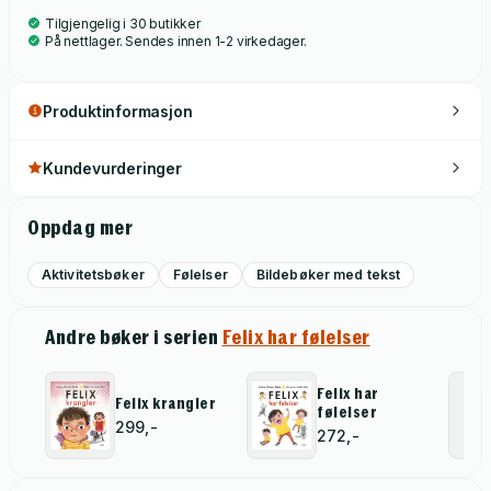
Tilgjengelig i 30 butikker
På nettlager. Sendes innen 1-2 virkedager.
Produktinformasjon
Kundevurderinger
Oppdag mer
Aktivitetsbøker
Følelser
Bildebøker med tekst
Andre bøker i serien
Felix har følelser
Felix har
Felix krangler
følelser
299,-
272,-