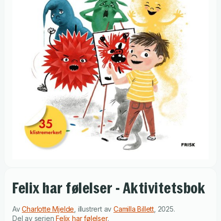
Felix har følelser - Aktivitetsbok
Av
Charlotte Mjelde
,
illustrert av
Camilla Billett
,
2025
.
Del av serien
Felix har følelser
.