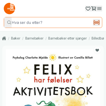
/
Bøker
/
Barnebøker
/
Barnebøker etter sjanger
/
Billedbøk