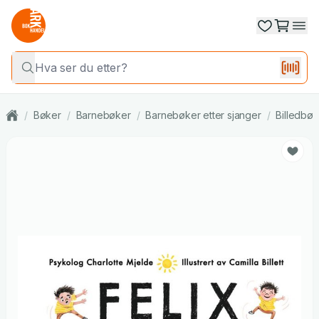
/
Bøker
/
Barnebøker
/
Barnebøker etter sjanger
/
Billedbøk