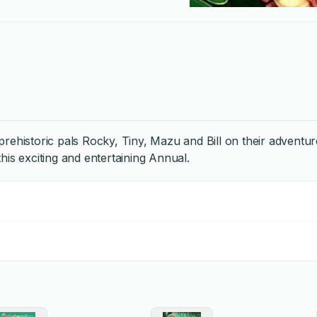
historic pals Rocky, Tiny, Mazu and Bill on their adventures a
this exciting and entertaining Annual.