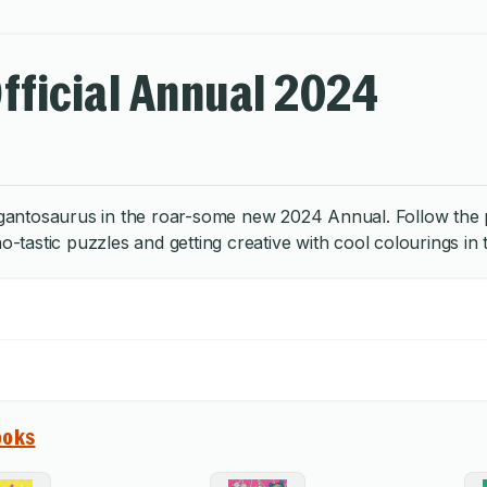
fficial Annual 2024
igantosaurus in the roar-some new 2024 Annual. Follow the pre
o-tastic puzzles and getting creative with cool colourings in 
ooks