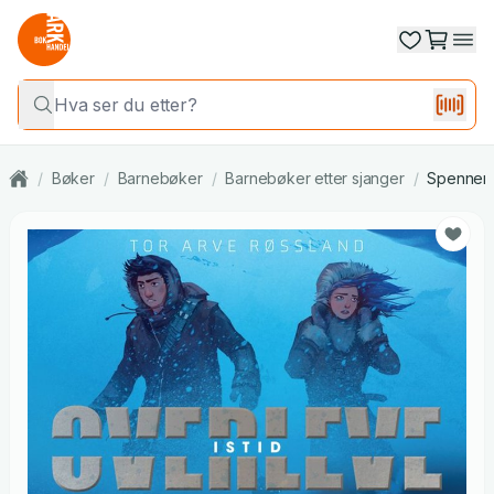
/
Bøker
/
Barnebøker
/
Barnebøker etter sjanger
/
Spennende