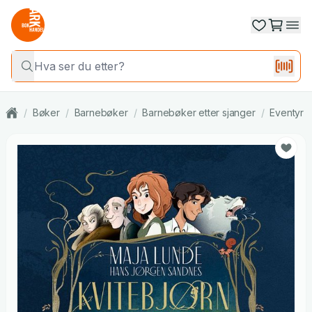
/
Bøker
/
Barnebøker
/
Barnebøker etter sjanger
/
Eventyr f